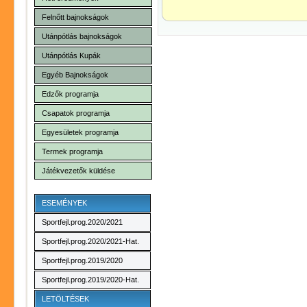
Felnőtt bajnokságok
Utánpótlás bajnokságok
Utánpótlás Kupák
Egyéb Bajnokságok
Edzők programja
Csapatok programja
Egyesületek programja
Termek programja
Játékvezetők küldése
ESEMÉNYEK
Sportfejl.prog.2020/2021
Sportfejl.prog.2020/2021-Hat.
Sportfejl.prog.2019/2020
Sportfejl.prog.2019/2020-Hat.
LETÖLTÉSEK