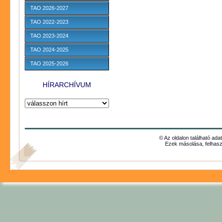
TAO 2026-2027
TAO 2022-2023
TAO 2023-2024
TAO 2024-2025
TAO 2025-2026
HÍRARCHÍVUM
© Az oldalon található ada
Ezek másolása, felhasz