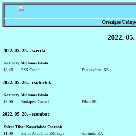
Országos Utánpó
2022. 05. 
2022. 05. 25. - szerda
Kazinczy Általános Iskola
18:45
PSK-Csepel
- Ferencvárosi KE
2022. 05. 26. - csütörtök
Kazinczy Általános Iskola
18:00
Budapest Csepel
- Pilots SE
2022. 05. 28. - szombat
Zsíros Tibor Kosárlabda Csarnok
11:00
Zsíros Akadémia Kõbánya
- Szolnoki KA