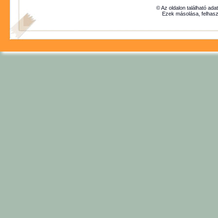
© Az oldalon található ada
Ezek másolása, felhasz